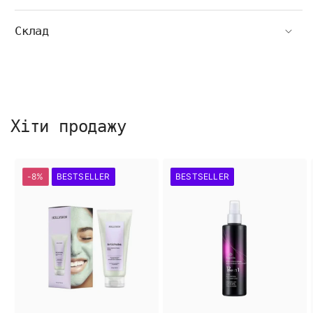
Склад
Хіти продажу
-8%
BESTSELLER
BESTSELLER