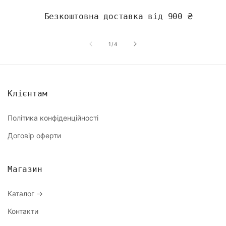
Безкоштовна доставка від 900 ₴
з
1
/
4
Клієнтам
Політика конфіденційності
Договір оферти
Магазин
Каталог →
Контакти